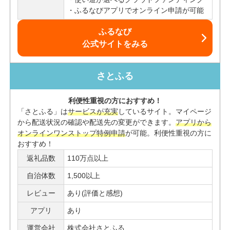
ふるなびアプリでオンライン申請が可能
ふるなび
公式サイトをみる
さとふる
利便性重視の方におすすめ！
「さとふる」は
サービスが充実
しているサイト。マイページ
から配送状況の確認や配送先の変更ができます。
アプリから
オンラインワンストップ特例申請
が可能。利便性重視の方に
おすすめ！
返礼品数
110万点以上
自治体数
1,500以上
レビュー
あり(評価と感想)
アプリ
あり
運営会社
株式会社さとふる