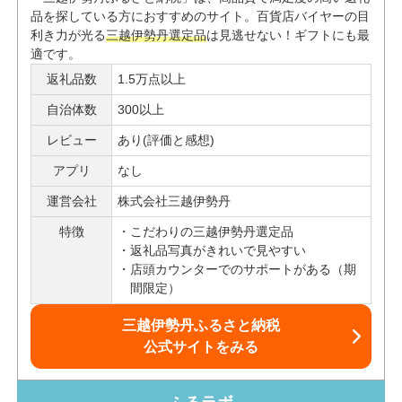
品を探している方におすすめのサイト。百貨店バイヤーの目
利き力が光る
三越伊勢丹選定品
は見逃せない！ギフトにも最
適です。
返礼品数
1.5万点以上
自治体数
300以上
レビュー
あり(評価と感想)
アプリ
なし
運営会社
株式会社三越伊勢丹
特徴
こだわりの三越伊勢丹選定品
返礼品写真がきれいで見やすい
店頭カウンターでのサポートがある（期
間限定）
三越伊勢丹ふるさと納税
公式サイトをみる