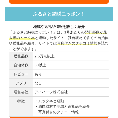
ふるさと納税ニッポン！
地域や返礼品情報を詳しく紹介
「ふるさと納税ニッポン！」は、1号あたりの
発行部数が最
大級のムック本
と連動したサイト。独自取材で多くの自治体
や返礼品を紹介。サイトでは
写真付きのクチコミ情報
を読む
ことができます。
返礼品数
2.5万点以上
自治体数
50以上
レビュー
あり
アプリ
なし
運営会社
アイハーツ株式会社
特徴
ムック本と連動
独自取材で地域と返礼品を紹介
写真付きのクチコミ情報