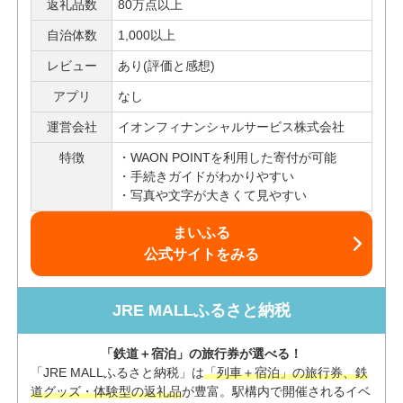
返礼品数
80万点以上
自治体数
1,000以上
レビュー
あり(評価と感想)
アプリ
なし
運営会社
イオンフィナンシャルサービス株式会社
特徴
WAON POINTを利用した寄付が可能
手続きガイドがわかりやすい
写真や文字が大きくて見やすい
まいふる
公式サイトをみる
JRE MALLふるさと納税
「鉄道＋宿泊」の旅行券が選べる！
「JRE MALLふるさと納税」は
「列車＋宿泊」の旅行券、鉄
道グッズ・体験型の返礼品
が豊富。駅構内で開催されるイベ