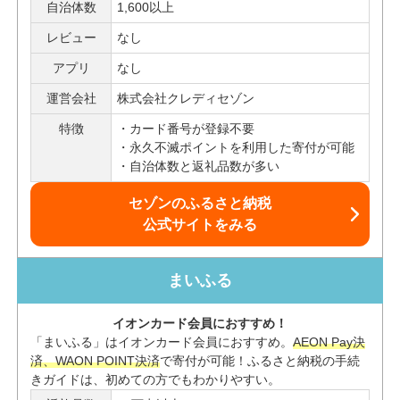
自治体数
1,600以上
レビュー
なし
アプリ
なし
運営会社
株式会社クレディセゾン
特徴
カード番号が登録不要
永久不滅ポイントを利用した寄付が可能
自治体数と返礼品数が多い
セゾンのふるさと納税
公式サイトをみる
まいふる
イオンカード会員におすすめ！
「まいふる」はイオンカード会員におすすめ。
AEON Pay決
済、WAON POINT決済
で寄付が可能！ふるさと納税の手続
きガイドは、初めての方でもわかりやすい。