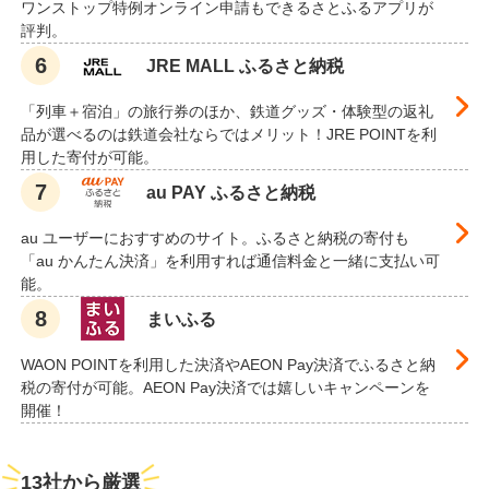
ワンストップ特例オンライン申請もできるさとふるアプリが
評判。
JRE MALL ふるさと納税
「列車＋宿泊」の旅行券のほか、鉄道グッズ・体験型の返礼
品が選べるのは鉄道会社ならではメリット！JRE POINTを利
用した寄付が可能。
au PAY ふるさと納税
au ユーザーにおすすめのサイト。ふるさと納税の寄付も
「au かんたん決済」を利用すれば通信料金と一緒に支払い可
能。
まいふる
WAON POINTを利用した決済やAEON Pay決済でふるさと納
税の寄付が可能。AEON Pay決済では嬉しいキャンペーンを
開催！
13社から厳選