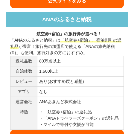
公式サイトをみる
ANAのふるさと納税
「航空券+宿泊」の旅行券が選べる！
「ANAのふるさと納税」は
「航空券+宿泊」、宿泊割引の返
礼品
が豊富！旅行先の加盟店で使える「ANAの旅先納税
(R)」も便利。旅行好きの方におすすめ。
返礼品数
80万点以上
自治体数
1,500以上
レビュー
あり(おすすめ度と感想)
アプリ
なし
運営会社
ANAあきんど株式会社
特徴
「航空券+宿泊」の返礼品
「ANAトラベラーズクーポン」の返礼品
マイルで寄付や支援が可能