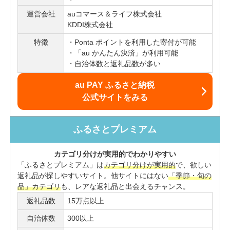
運営会社
auコマース＆ライフ株式会社
KDDI株式会社
特徴
Ponta ポイントを利用した寄付が可能
「au かんたん決済」が利用可能
自治体数と返礼品数が多い
au PAY ふるさと納税
公式サイトをみる
ふるさとプレミアム
カテゴリ分けが実用的でわかりやすい
「ふるさとプレミアム」は
カテゴリ分けが実用的
で、欲しい
返礼品が探しやすいサイト。他サイトにはない
「季節・旬の
品」カテゴリ
も、レアな返礼品と出会えるチャンス。
返礼品数
15万点以上
自治体数
300以上