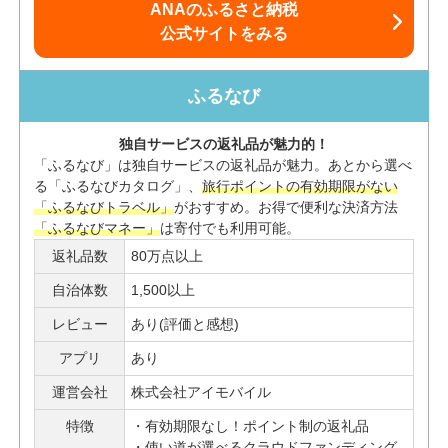
ANAのふるさと納税
公式サイトをみる
ふるなび
独自サービスの返礼品が魅力的！
「ふるなび」は独自サービスの返礼品が魅力。あとから選べ
る「ふるなびカタログ」、
旅行ポイントの有効期限がない
「ふるなびトラベル」
がおすすめ。お得で便利な決済方法
「ふるなびマネー」
は寄付でも利用可能。
返礼品数
80万点以上
自治体数
1,500以上
レビュー
あり(評価と感想)
アプリ
あり
運営会社
株式会社アイモバイル
特徴
有効期限なし！ポイント制の返礼品
使い道が選べるクラウドファンディング