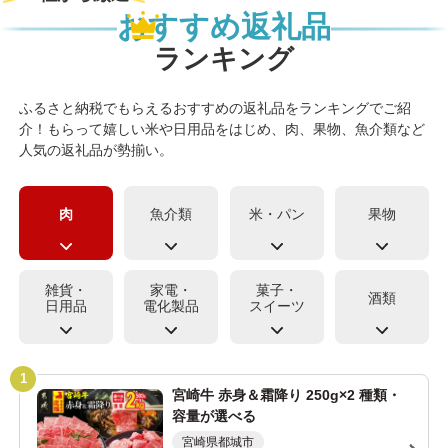
おすすめ返礼品
ランキング
ふるさと納税でもらえるおすすめの返礼品をランキングでご紹
介！もらって嬉しい米や日用品をはじめ、肉、果物、魚介類など
人気の返礼品が勢揃い。
肉
魚介類
米・パン
果物
雑貨・
家電・
菓子・
酒類
日用品
電化製品
スイーツ
宮崎牛 赤身＆霜降り 250g×2 種類・
容量が選べる
宮崎県都城市