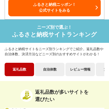
ふるさと納税ニッポン！
公式サイトをみる
ニーズ別で選ぶ！
ふるさと納税サイトランキング
ふるさと納税サイトをニーズ別ランキングでご紹介。返礼品数や
自治体数、決済方法などニーズ別のおすすめサイトがわかる！
返礼品数
自治体数
レビュー情報
決
返礼品数が多いサイトを
選びたい