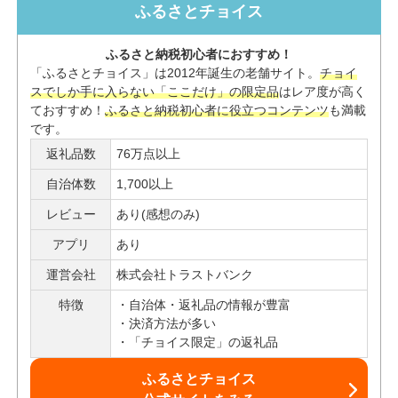
ふるさとチョイス
ふるさと納税初心者におすすめ！
「ふるさとチョイス」は2012年誕生の老舗サイト。
チョイ
スでしか手に入らない「ここだけ」の限定品
はレア度が高く
ておすすめ！
ふるさと納税初心者に役立つコンテンツ
も満載
です。
返礼品数
76万点以上
自治体数
1,700以上
レビュー
あり(感想のみ)
アプリ
あり
運営会社
株式会社トラストバンク
特徴
自治体・返礼品の情報が豊富
決済方法が多い
「チョイス限定」の返礼品
ふるさとチョイス