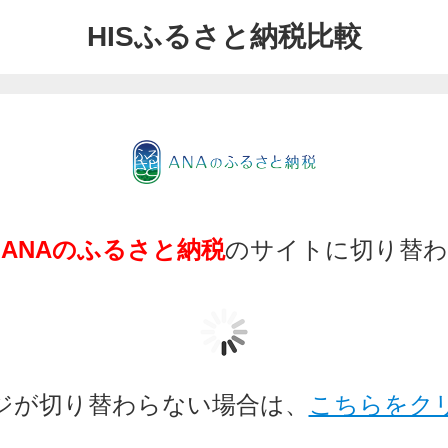
HISふるさと納税比較
く
ANAのふるさと納税
のサイトに切り替わ
ジが切り替わらない場合は、
こちらをク