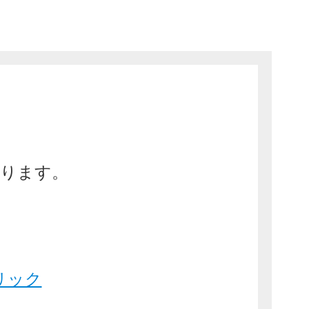
ります。
リック