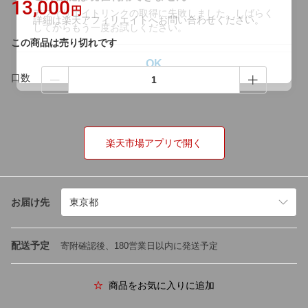
13,000
円
この商品は売り切れです
口数
楽天市場アプリで開く
お届け先
配送予定
寄附確認後、180営業日以内に発送予定
商品をお気に入りに追加